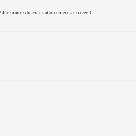
Edite-o ou exclua-o, e então comece a escrever!