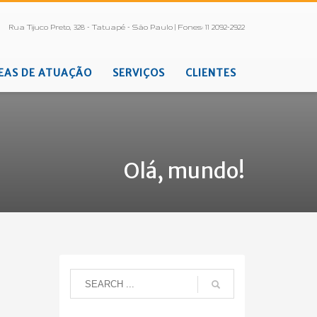
Rua Tijuco Preto, 328 - Tatuapé - São Paulo | Fones: 11 2092-2922
EAS DE ATUAÇÃO
SERVIÇOS
CLIENTES
Olá, mundo!