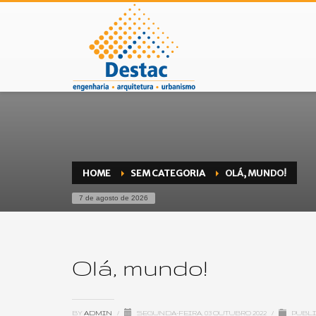
HOME
SEM CATEGORIA
OLÁ, MUNDO!
7 de agosto de 2026
Olá, mundo!
BY
ADMIN
/
SEGUNDA-FEIRA, 03 OUTUBRO 2022
/
PUBLI