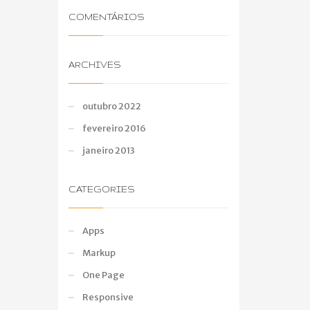
COMENTÁRIOS
ARCHIVES
outubro 2022
fevereiro 2016
janeiro 2013
CATEGORIES
Apps
Markup
One Page
Responsive