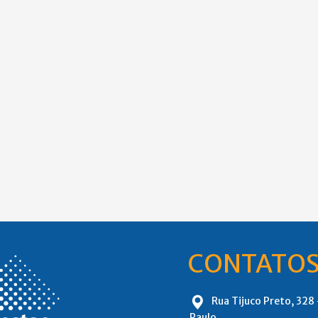
CONTATO
Rua Tijuco Preto, 328
Paulo